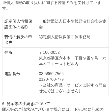
※個人情報の取り扱いに関する苦情のみを受付けていま
す。
認定個人情報保
一般財団法人日本情報経済社会推進協
護団体の名称
会
苦情の解決の申
認定個人情報保護団体事務局
出先
住所
〒106-0032
東京都港区六本木一丁目９番９号 六
本木ファーストビル内
電話番号
03-5860-7565
0120-700-779
（当社の商品・サービスに関する問合
せ先ではございません）
6. 開示等の手続きについて
開示等のご請求がございます場合には、下記8項に記載の