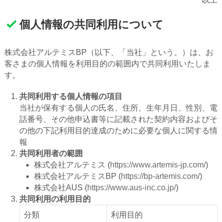
個人情報の共同利用について
株式会社アルテミスBP（以下、「当社」という。）は、お
客さまの個人情報を利用目的の範囲内で共同利用いたしま
す。
共同利用する個人情報の項目
当社が保有する個人の氏名、住所、生年月日、性別、電
話番号、その他申込書等に記載された契約内容およびそ
の他の下記利用目的達成のために必要な個人に関する情
報
共同利用者の範囲
株式会社アルテミス (
https://www.artemis-jp.com/
)
株式会社アルテミスBP (
https://bp-artemis.com/
)
株式会社AUS (
https://www.aus-inc.co.jp/
)
共同利用の利用目的
分類
利用目的