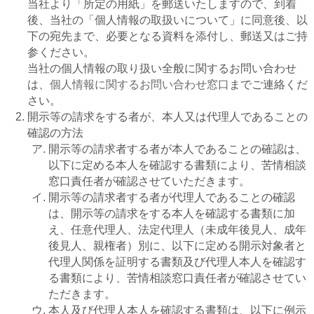
当社より「所定の用紙」を郵送いたしますので、到着
後、当社の「個人情報の取扱いについて」に同意後、以
下の宛先まで、必要となる資料を添付し、郵送又はご持
参ください。
当社の個人情報の取り扱い全般に関するお問い合わせ
は、
個人情報に関するお問い合わせ窓口
までご連絡くだ
さい。
開示等の請求をする者が、本人又は代理人であることの
確認の方法
開示等の請求者する者が本人であることの確認は、
以下に定める本人を確認する書類により、苦情相談
窓口責任者が確認させていただきます。
開示等の請求者する者が代理人であることの確認
は、開示等の請求をする本人を確認する書類に加
え、任意代理人、法定代理人（未成年後見人、成年
後見人、親権者）別に、以下に定める開示対象者と
代理人関係を証明する書類及び代理人本人を確認す
る書類により、苦情相談窓口責任者が確認させてい
ただきます。
本人及び代理人本人を確認する書類は、以下に例示