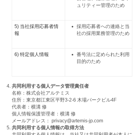
ュリティー管理のため
5) 当社採用応募者情
採用応募者への連絡と当
報
社の採用業務管理のため
6) 特定個人情報
番号法に定められた利用
目的のため
共同利用する個人データ管理責任者
名称：株式会社アルテミス
住所：東京都江東区平野3-2-6 木場パークビル4F
代表者：横溝 修
個人情報保護管理者：横溝 修
メールアドレス： privacy@artemis-jp.com
共同利用する個人情報の取得方法
共同利用する個人情報は、当社又は共同利用者が本人に