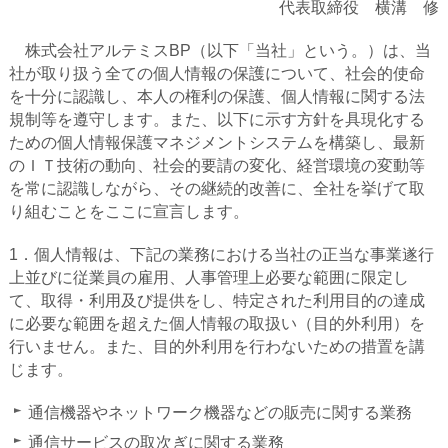
代表取締役 横溝 修
株式会社アルテミスBP（以下「当社」という。）は、当
社が取り扱う全ての個人情報の保護について、社会的使命
を十分に認識し、本人の権利の保護、個人情報に関する法
規制等を遵守します。また、以下に示す方針を具現化する
ための個人情報保護マネジメントシステムを構築し、最新
のＩＴ技術の動向、社会的要請の変化、経営環境の変動等
を常に認識しながら、その継続的改善に、全社を挙げて取
り組むことをここに宣言します。
1．個人情報は、下記の業務における当社の正当な事業遂行
上並びに従業員の雇用、人事管理上必要な範囲に限定し
て、取得・利用及び提供をし、特定された利用目的の達成
に必要な範囲を超えた個人情報の取扱い（目的外利用）を
行いません。また、目的外利用を行わないための措置を講
じます。
通信機器やネットワーク機器などの販売に関する業務
通信サービスの取次ぎに関する業務