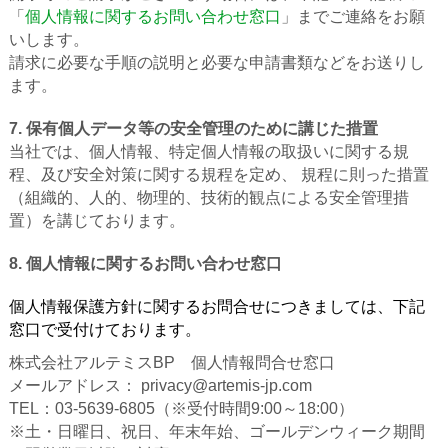
「
個人情報に関するお問い合わせ窓口
」までご連絡をお願
いします。
請求に必要な手順の説明と必要な申請書類などをお送りし
ます。
7. 保有個人データ等の安全管理のために講じた措置
当社では、個人情報、特定個人情報の取扱いに関する規
程、及び安全対策に関する規程を定め、 規程に則った措置
（組織的、人的、物理的、技術的観点による安全管理措
置）を講じております。
8. 個人情報に関するお問い合わせ窓口
個人情報保護方針に関するお問合せにつきましては、下記
窓口で受付けております。
株式会社アルテミスBP 個人情報問合せ窓口
メールアドレス： privacy@artemis-jp.com
TEL：03-5639-6805（※受付時間9:00～18:00）
※土・日曜日、祝日、年末年始、ゴールデンウィーク期間