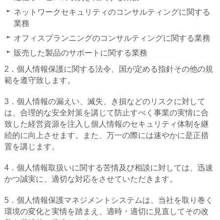
ネットワークセキュリティのコンサルティングに関する
業務
オフィスプランニングのコンサルティングに関する業務
販売した製品のサポートに関する業務
2．個人情報保護に関する法令、国が定める指針その他の規
範を遵守致します。
3．個人情報の漏えい、滅失、き損などのリスクに対して
は、合理的な安全対策を講じて防止すべく事業の実情に合
致した経営資源を注入し個人情報のセキュリティ体制を継
続的に向上させます。また、万一の際には速やかに是正措
置を講じます。
4．個人情報取扱いに関する苦情及び相談に対しては、迅速
かつ誠実に、適切な対応をさせていただきます。
5．個人情報保護マネジメントシステムは、当社を取り巻く
環境の変化と実情を踏まえ、適時・適切に見直してその改