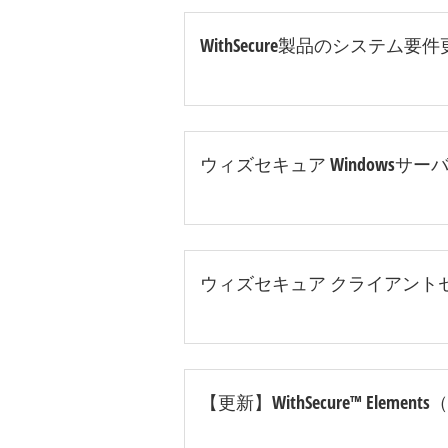
WithSecure製品のシステム
ウィズセキュア Windowsサーバセ
ウィズセキュア クライアントセキュ
【更新】WithSecure™ Eleme