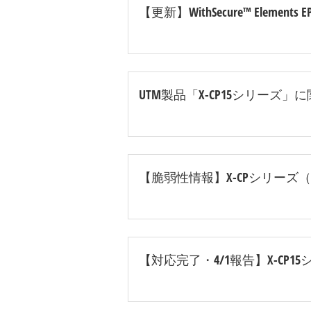
【更新】WithSecure™ Elemen
UTM製品「X-CP15シリーズ
【脆弱性情報】X-CPシリーズ（7、1
【対応完了・4/1報告】X-CP