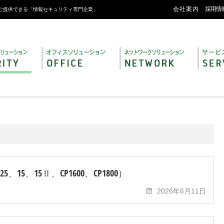
会社案内
採用情
ご提供できる「情報セキュリティ専門企業」
15、15Ⅱ、CP1600、CP1800）
2026年6月11日