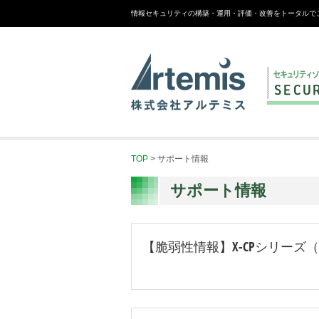
情報セキュリティの構築・運用・評価・改善をトータルで
TOP
>
サポート情報
サポート情報
【脆弱性情報】X-CPシリーズ（25、