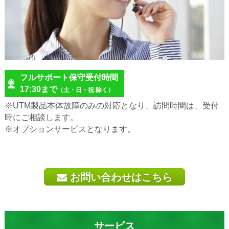
フルサポート保守受付時間
17:30まで
（土・日・祝 除く）
※UTM製品本体故障のみの対応となり、訪問時間は、受付
時にご相談します。
※オプションサービスとなります。
お問い合わせはこちら
サービス