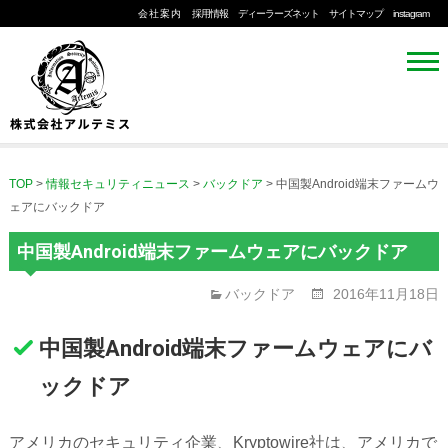
会社案内
採用情報
ディーラーズネット
サイトマップ
instagram
TOP
>
情報セキュリティニュース
>
バックドア
>
中国製Android端末ファームウ
ェアにバックドア
中国製Android端末ファームウェアにバックドア
バックドア
2016年11月18日
中国製Android端末ファームウェアにバ
ックドア
アメリカのセキュリティ企業、Kryptowire社は、アメリカで