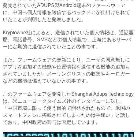
発売されていたADUPS製Android端末のファームウェア
に、中国へ個人情報を送信するバックドアが仕掛けられて
いたことが判明したと発表しました。
Kryptowire社によると、送信されていた個人情報は、通話履
歴、電話番号、SMSなどの個人情報で、上海にあるサーバ
ーに定期的に送信されていたことの事です。
また、ファームウェアの更新により、ユーザの同意無しに
アプリを追加する機能や位置情報を送信する機能の追加も
されていましたが、メーリングリストの収集やキーロガー
などの機能は備えていないとの事です。
このファームウェアを開発したShanghai Adups Technology
は、米ニューヨークタイムズ社のインタビューに対し、
「中国市場に限って使う目的で開発されたもので、米国の
スマートフォンに搭載されてしまったのは手違い」と話し
ており、中国政府の関与は否定しています。