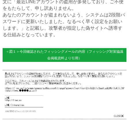
文に「最近LINEアカウントの盗用が多発しており、ご不便
をもたらして、申し訳ありません。
あなたのアカウントが盗まれないよう、システムは2段階パ
スワードに更新いたしました。なるべく早く設定をお願い
します。」と記載し、攻撃者が指定した偽サイトへ誘導す
る仕組みとなっています。
＜図１＞今回確認されたフィッシングメールの内容（フィッシング対策協議
会掲載資料より引用）