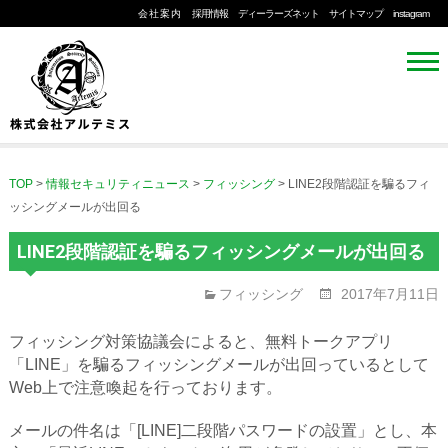
会社案内
採用情報
ディーラーズネット
サイトマップ
instagram
TOP
>
情報セキュリティニュース
>
フィッシング
>
LINE2段階認証を騙るフィ
ッシングメールが出回る
LINE2段階認証を騙るフィッシングメールが出回る
フィッシング
2017年7月11日
フィッシング対策協議会によると、無料トークアプリ
「LINE」を騙るフィッシングメールが出回っているとして
Web上で注意喚起を行っております。
メールの件名は「[LINE]二段階パスワードの設置」とし、本