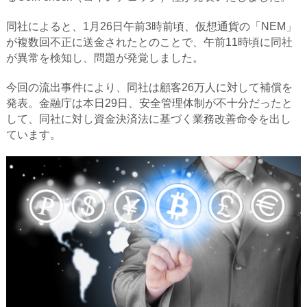
同社によると、1月26日午前3時前頃、仮想通貨の「NEM」
が複数回不正に送金されたとのことで、午前11時頃に同社
が異常を検知し、問題が発覚しました。
今回の流出事件により、同社は顧客26万人に対して補償を
発表。金融庁は本日29日、安全管理体制が不十分だったと
して、同社に対し資金決済法に基づく業務改善命令を出し
ています。