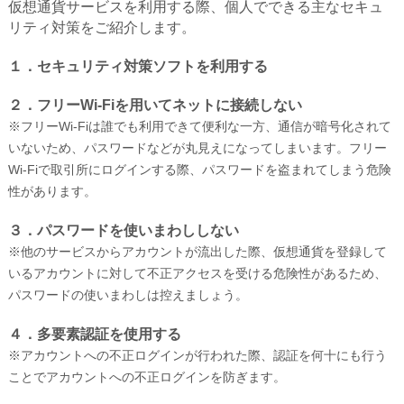
仮想通貨サービスを利用する際、個人でできる主なセキュ
リティ対策をご紹介します。
１．セキュリティ対策ソフトを利用する
２．フリーWi-Fiを用いてネットに接続しない
※フリーWi-Fiは誰でも利用できて便利な一方、通信が暗号化されて
いないため、パスワードなどが丸見えになってしまいます。フリー
Wi-Fiで取引所にログインする際、パスワードを盗まれてしまう危険
性があります。
３．パスワードを使いまわししない
※他のサービスからアカウントが流出した際、仮想通貨を登録して
いるアカウントに対して不正アクセスを受ける危険性があるため、
パスワードの使いまわしは控えましょう。
４．多要素認証を使用する
※アカウントへの不正ログインが行われた際、認証を何十にも行う
ことでアカウントへの不正ログインを防ぎます。