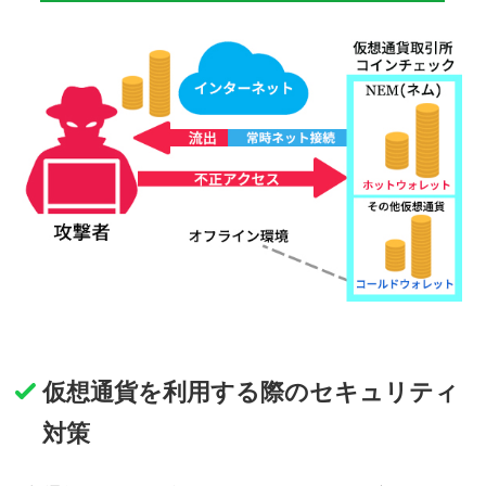
仮想通貨を利用する際のセキュリティ
対策