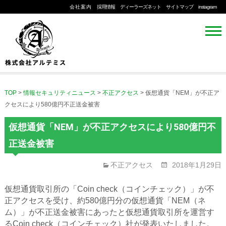
会社案内
採用情報
ディーラーズネット
サイトマップ
instagram
TOP
>
情報セキュリティニュース
>
不正アクセス
>
仮想通貨「NEM」が不正ア
クセスにより580億円不正送金被害
仮想通貨「NEM」が不正アクセスにより580億円不
正送金被害
不正アクセス
2018年1月29日
仮想通貨取引所の「Coin check（コインチェック）」が不
正アクセスを受け、約580億円分の仮想通貨「NEM（ネ
ム）」が不正送金被害にあったと仮想通貨取引所を運営す
るCoin check（コインチェック）社が発表いたしました。