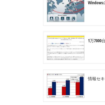
Windo
1万700
情報セキ