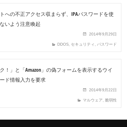
トへの不正アクセス収まらず、IPAパスワードを使
ないよう注意喚起
2014年9月29日
DDOS
,
セキュリティ
,
パスワード
ク！」と「Amazon」の偽フォームを表示するウイ
ード情報入力を要求
2014年9月22日
マルウェア
,
脆弱性