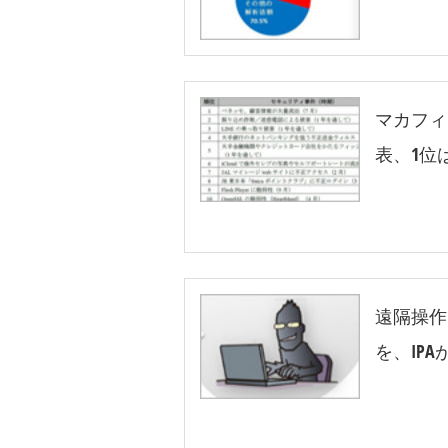
マカフィ
表、1位
遠隔操作
を、IP