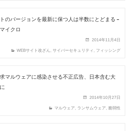
トのバージョンを最新に保つ人は半数にとどまる –
マイクロ
2014年11月4日
WEBサイト改ざん
,
サイバーセキュリティ
,
フィッシング
求マルウェアに感染させる不正広告、日本含む大
に
2014年10月27日
マルウェア
,
ランサムウェア
,
脆弱性