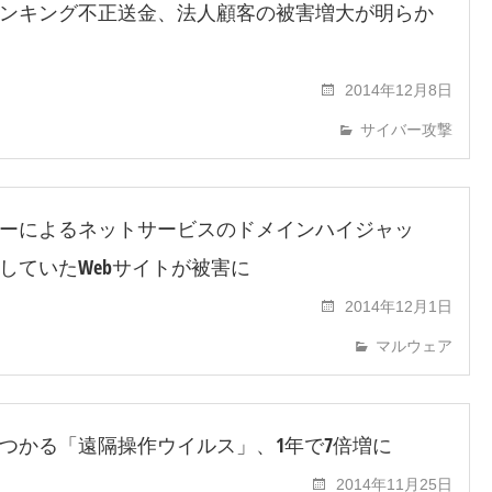
ンキング不正送金、法人顧客の被害増大が明らか
2014年12月8日
サイバー攻撃
ーによるネットサービスのドメインハイジャッ
していたWebサイトが被害に
2014年12月1日
マルウェア
つかる「遠隔操作ウイルス」、1年で7倍増に
2014年11月25日