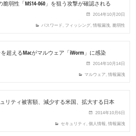
wsの脆弱性「MS14-060」を狙う攻撃が確認される
2014年10月20日
パスワード
,
フィッシング
,
情報漏洩
,
脆弱性
0台を超えるMacがマルウェア「iWorm」に感染
2014年10月14日
マルウェア
,
情報漏洩
ュリティ被害額、減少する米国、拡大する日本
2014年10月6日
セキュリティ
,
個人情報
,
情報漏洩