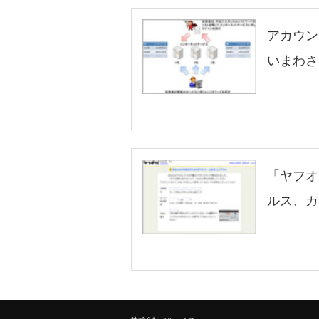
アカウン
いまわさ
「ヤフオ
ルス、カ