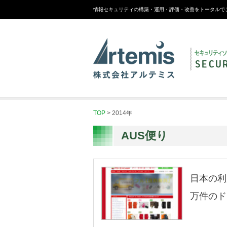
情報セキュリティの構築・運用・評価・改善をトータルで
TOP
>
2014年
AUS便り
日本の利
万件のド