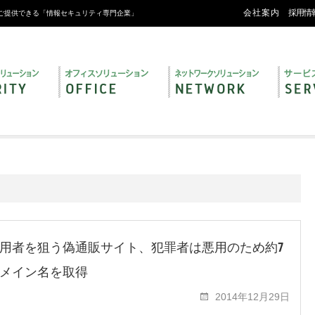
会社案内
採用情
ご提供できる「情報セキュリティ専門企業」
用者を狙う偽通販サイト、犯罪者は悪用のため約7
メイン名を取得
2014年12月29日