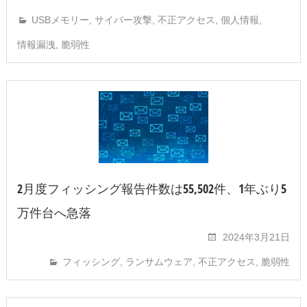
USBメモリー
,
サイバー攻撃
,
不正アクセス
,
個人情報
,
情報漏洩
,
脆弱性
2月度フィッシング報告件数は55,502件、1年ぶり5
万件台へ急落
2024年3月21日
フィッシング
,
ランサムウェア
,
不正アクセス
,
脆弱性