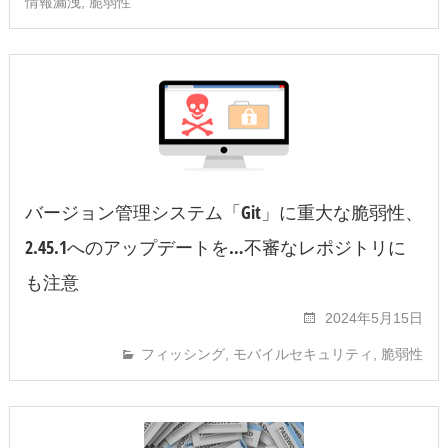
情報漏洩
,
脆弱性
バージョン管理システム「Git」に重大な脆弱性、
2.45.1へのアップデートを…不審なレポジトリに
も注意
2024年5月15日
フィッシング
,
モバイルセキュリティ
,
脆弱性