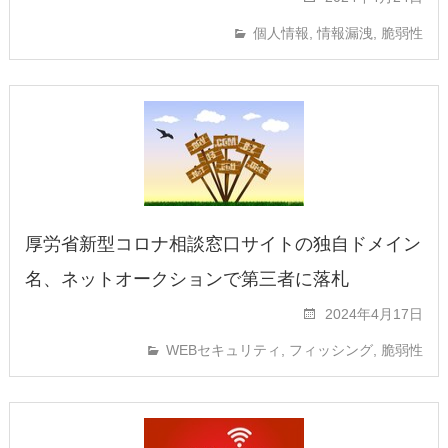
個人情報
,
情報漏洩
,
脆弱性
厚労省新型コロナ相談窓口サイトの独自ドメイン
名、ネットオークションで第三者に落札
2024年4月17日
WEBセキュリティ
,
フィッシング
,
脆弱性