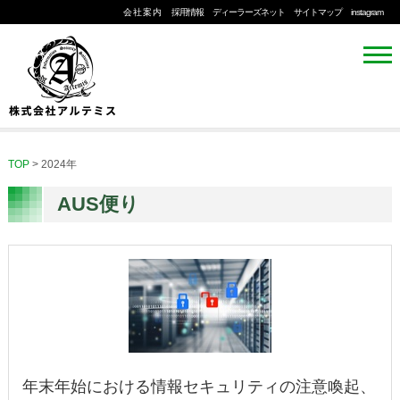
会社案内
採用情報
ディーラーズネット
サイトマップ
instagram
TOP
>
2024年
AUS便り
年末年始における情報セキュリティの注意喚起、