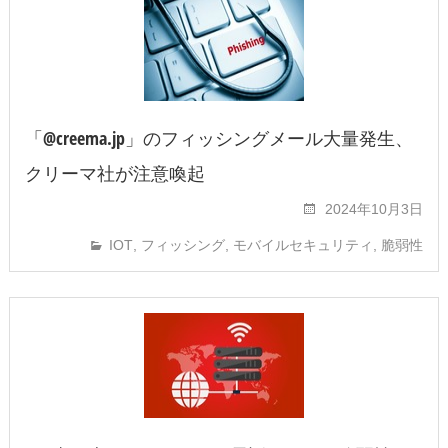
「@creema.jp」のフィッシングメール大量発生、
クリーマ社が注意喚起
2024年10月3日
IOT
,
フィッシング
,
モバイルセキュリティ
,
脆弱性