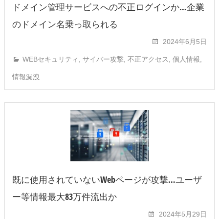
ドメイン管理サービスへの不正ログインか…企業
のドメイン名乗っ取られる
2024年6月5日
WEBセキュリティ
,
サイバー攻撃
,
不正アクセス
,
個人情報
,
情報漏洩
既に使用されていないWebページが攻撃…ユーザ
ー等情報最大83万件流出か
2024年5月29日