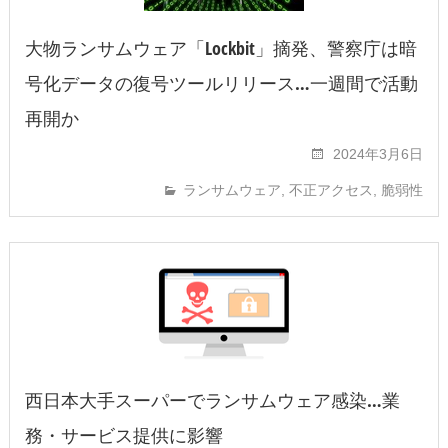
大物ランサムウェア「Lockbit」摘発、警察庁は暗
号化データの復号ツールリリース…一週間で活動
再開か
2024年3月6日
ランサムウェア
,
不正アクセス
,
脆弱性
西日本大手スーパーでランサムウェア感染…業
務・サービス提供に影響