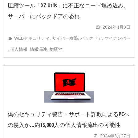
圧縮ツール「XZ Utils」に不正なコード埋め込み、
サーバーにバックドアの恐れ
2024年4月3日
WEBセキュリティ
,
サイバー攻撃
,
バックドア
,
マイナンバー
,
個人情報
,
情報漏洩
,
脆弱性
偽のセキュリティ警告・サポート詐欺によるPCへ
の侵入か…約15,000人の個人情報流出の可能性
2024年3月27日