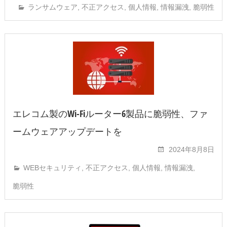
ランサムウェア
,
不正アクセス
,
個人情報
,
情報漏洩
,
脆弱性
エレコム製のWi-Fiルーター6製品に脆弱性、ファ
ームウェアアップデートを
2024年8月8日
WEBセキュリティ
,
不正アクセス
,
個人情報
,
情報漏洩
,
脆弱性