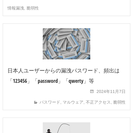
情報漏洩
,
脆弱性
日本人ユーザーからの漏洩パスワード、頻出は
「123456」「password」「qwerty」等
2024年11月7日
パスワード
,
マルウェア
,
不正アクセス
,
脆弱性