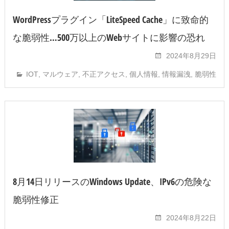
WordPressプラグイン「LiteSpeed Cache」に致命的
な脆弱性…500万以上のWebサイトに影響の恐れ
2024年8月29日
IOT
,
マルウェア
,
不正アクセス
,
個人情報
,
情報漏洩
,
脆弱性
8月14日リリースのWindows Update、IPv6の危険な
脆弱性修正
2024年8月22日