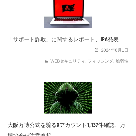
「サポート詐欺」に関するレポート、IPA発表
2024年8月1日
WEBセキュリティ
,
フィッシング
,
脆弱性
大阪万博公式を騙るXアカウント1,137件確認、万
博協会が注意喚起