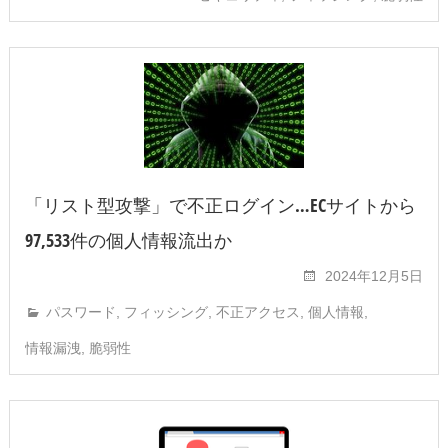
「リスト型攻撃」で不正ログイン…ECサイトから
97,533件の個人情報流出か
2024年12月5日
パスワード
,
フィッシング
,
不正アクセス
,
個人情報
,
情報漏洩
,
脆弱性