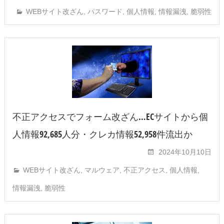
WEBサイト改ざん
,
パスワード
,
個人情報
,
情報漏洩
,
脆弱性
不正アクセスでフォーム改ざん…ECサイトから個
人情報92,685人分・クレカ情報52,958件流出か
2024年10月10日
WEBサイト改ざん
,
マルウェア
,
不正アクセス
,
個人情報
,
情報漏洩
,
脆弱性