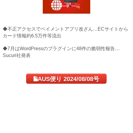
◆不正アクセスでペイメントアプリ改ざん…ECサイトから
カード情報約6.5万件等流出
◆7月はWordPressのプラグインに48件の脆弱性報告…
Sucuri社発表
AUS便り 2024/08/08号