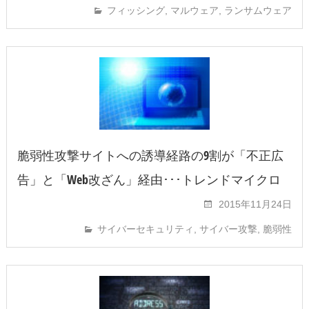
フィッシング
,
マルウェア
,
ランサムウェア
脆弱性攻撃サイトへの誘導経路の9割が「不正広
告」と「Web改ざん」経由･･･トレンドマイクロ
2015年11月24日
サイバーセキュリティ
,
サイバー攻撃
,
脆弱性