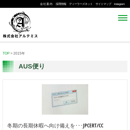
会社案内
採用情報
ディーラーズネット
サイトマップ
instagram
TOP
>
2015年
AUS便り
冬期の長期休暇へ向け備えを･･･JPCERT/CC