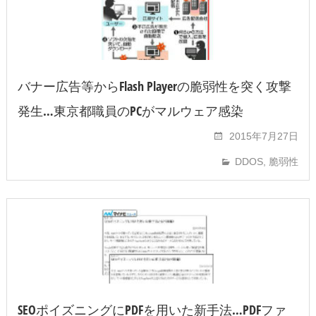
バナー広告等からFlash Playerの脆弱性を突く攻撃
発生…東京都職員のPCがマルウェア感染
2015年7月27日
DDOS
,
脆弱性
SEOポイズニングにPDFを用いた新手法…PDFファ