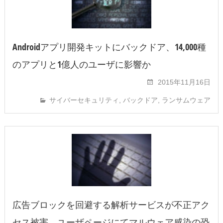
Androidアプリ開発キットにバックドア、14,000種
のアプリと1億人のユーザに影響か
2015年11月16日
サイバーセキュリティ
,
バックドア
,
ランサムウェア
広告ブロックを回避する解析サービスが不正アク
セス被害、ユーザページにてマルウェア感染の恐