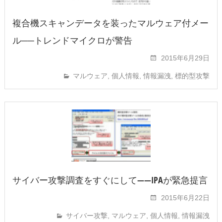
複合機スキャンデータを装ったマルウェア付メー
ル──トレンドマイクロが警告
2015年6月29日
マルウェア
,
個人情報
,
情報漏洩
,
標的型攻撃
サイバー攻撃調査をすぐにして――IPAが緊急提言
2015年6月22日
サイバー攻撃
,
マルウェア
,
個人情報
,
情報漏洩