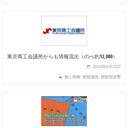
東京商工会議所からも情報流出（のべ約12,000）
2015年6月15日
個人情報
,
情報漏洩
,
標的型攻撃