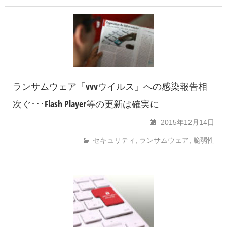
ランサムウェア「vvvウイルス」への感染報告相
次ぐ･･･Flash Player等の更新は確実に
2015年12月14日
セキュリティ
,
ランサムウェア
,
脆弱性