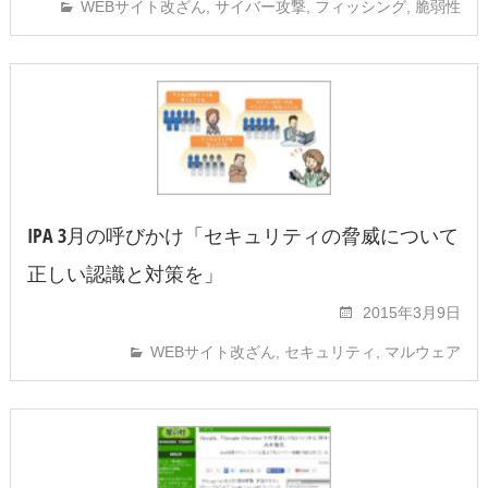
WEBサイト改ざん
,
サイバー攻撃
,
フィッシング
,
脆弱性
IPA 3月の呼びかけ「セキュリティの脅威について
正しい認識と対策を」
2015年3月9日
WEBサイト改ざん
,
セキュリティ
,
マルウェア