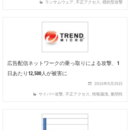
ランサムウェア
,
不正アクセス
,
標的型攻撃
広告配信ネットワークの乗っ取りによる攻撃、1
日あたり12,500人が被害に
2015年5月25日
サイバー攻撃
,
不正アクセス
,
情報漏洩
,
脆弱性