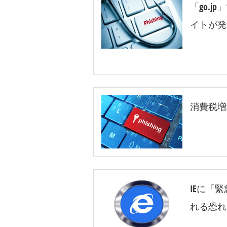
「go.
イトが発
消費税増
IEに「
れる恐れ