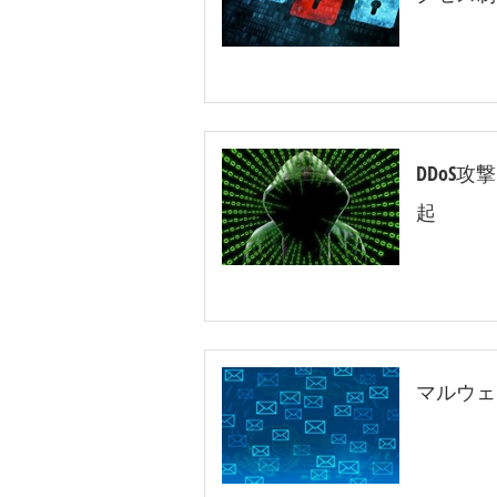
DDoS
起
マルウェ