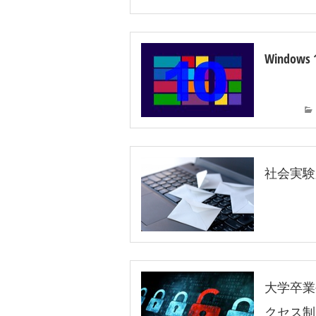
Wind
社会実験
大学卒業
クセス制