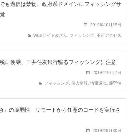
jp」でも過信は禁物、政府系ドメインにフィッシングサ
覚
2019年10月15日
WEBサイト改ざん
,
フィッシング
,
不正アクセス
税に便乗、三井住友銀行騙るフィッシングに注意
2019年10月7日
フィッシング
,
個人情報
,
情報漏洩
,
脆弱性
緊急」の脆弱性、リモートから任意のコードを実行さ
2019年9月30日