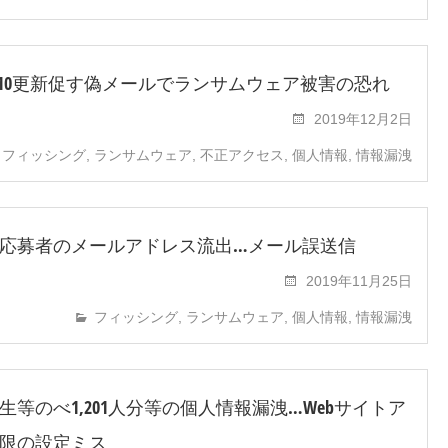
ows 10更新促す偽メールでランサムウェア被害の恐れ
2019年12月2日
フィッシング
,
ランサムウェア
,
不正アクセス
,
個人情報
,
情報漏洩
応募者のメールアドレス流出…メール誤送信
2019年11月25日
フィッシング
,
ランサムウェア
,
個人情報
,
情報漏洩
生等のべ1,201人分等の個人情報漏洩…Webサイトア
限の設定ミス