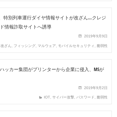
本、特別列車運行ダイヤ情報サイトが改ざん…クレジ
ド情報詐取サイトへ誘導
2019年9月9日
ト改ざん
,
フィッシング
,
マルウェア
,
モバイルセキュリティ
,
脆弱性
ハッカー集団がプリンターから企業に侵入、MSが
2019年9月2日
IOT
,
サイバー攻撃
,
パスワード
,
脆弱性