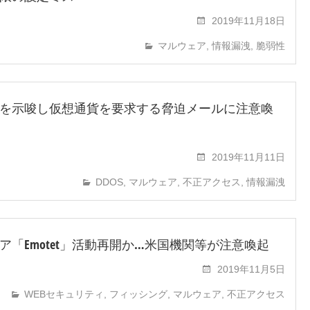
2019年11月18日
マルウェア
,
情報漏洩
,
脆弱性
攻撃を示唆し仮想通貨を要求する脅迫メールに注意喚
2019年11月11日
DDOS
,
マルウェア
,
不正アクセス
,
情報漏洩
ア「Emotet」活動再開か…米国機関等が注意喚起
2019年11月5日
WEBセキュリティ
,
フィッシング
,
マルウェア
,
不正アクセス