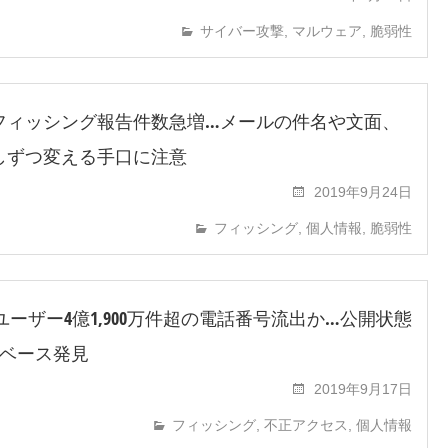
サイバー攻撃
,
マルウェア
,
脆弱性
フィッシング報告件数急増…メールの件名や文面、
少しずつ変える手口に注意
2019年9月24日
フィッシング
,
個人情報
,
脆弱性
ookユーザー4億1,900万件超の電話番号流出か…公開状態
ベース発見
2019年9月17日
フィッシング
,
不正アクセス
,
個人情報