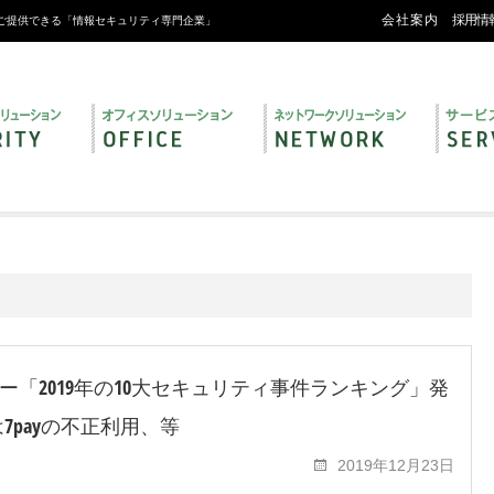
会社案内
採用情
ご提供できる「情報セキュリティ専門企業」
ー「2019年の10大セキュリティ事件ランキング」発
は7payの不正利用、等
2019年12月23日