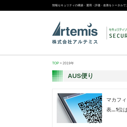
情報セキュリティの構築・運用・評価・改善をトータルで
TOP
>
2019年
AUS便り
マカフィ
表…1位