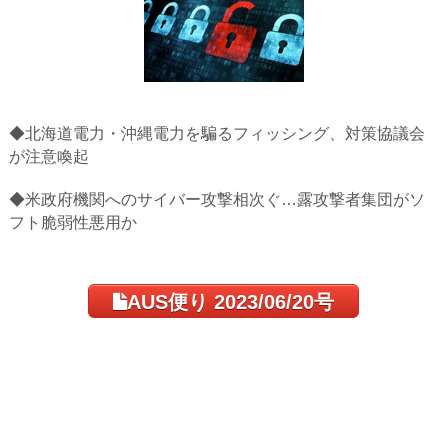
◆北海道電力・沖縄電力を騙るフィッシング、対策協議会
が注意喚起
◆米政府機関へのサイバー攻撃相次ぐ…露攻撃者集団がソ
フト脆弱性悪用か
AUS便り 2023/06/20号