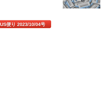
US便り 2023/10/04号