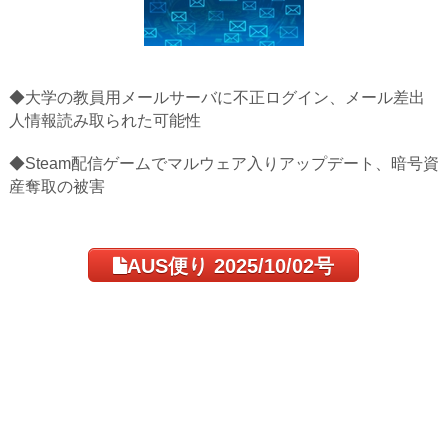
◆大学の教員用メールサーバに不正ログイン、メール差出
人情報読み取られた可能性
◆Steam配信ゲームでマルウェア入りアップデート、暗号資
産奪取の被害
AUS便り 2025/10/02号