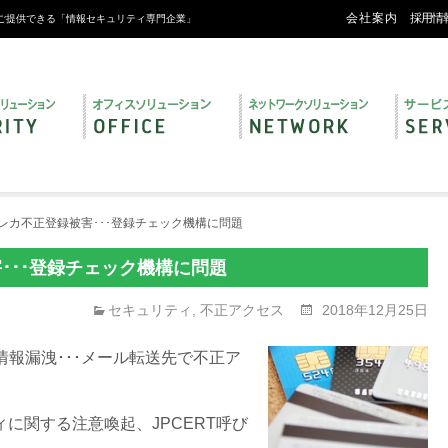
会社案内
採用情
ご提供できる「情報セキュリティ専門企業」
のクレカ不正登録被害･･･登録チェック機構に問題
害･･･登録チェック機構に問題
セキュリティ
,
不正アクセス
2018年12月25日
人情報漏洩･･･メール転送先で不正ア
に関する注意喚起、JPCERT呼び