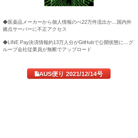
◆医薬品メーカーから個人情報のべ22万件流出か…国内外
拠点サーバーに不正アクセス
◆LINE Pay決済情報約13万人分がGitHubで公開状態に…グ
ループ会社従業員が無断でアップロード
AUS便り 2021/12/14号